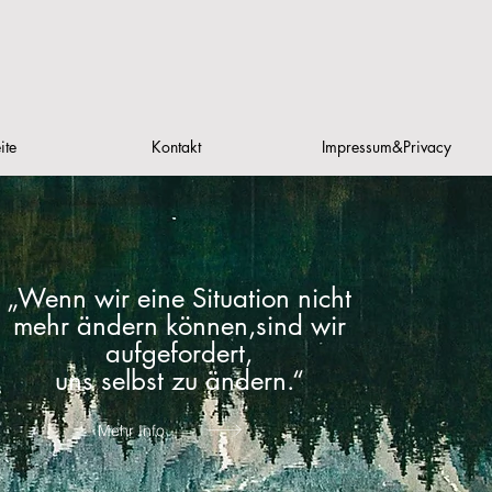
ite
Kontakt
Impressum&Privacy
„Wenn wir eine Situation nicht
mehr ändern können,sind wir
aufgefordert,
uns selbst zu ändern.“
Mehr Info