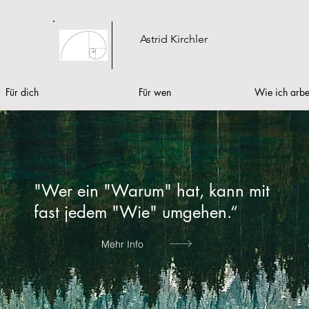
Astrid Kirchler
Für dich
Für wen
Wie ich arbe
"Wer ein "Warum" hat, kann mit
fast jedem "Wie" umgehen.“
Mehr Info